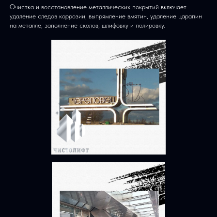
Очистка и восстановление металлических покрытий включает
удаление следов коррозии, выпрямление вмятин, удаление царапин
на металле, заполнение сколов, шлифовку и полировку.