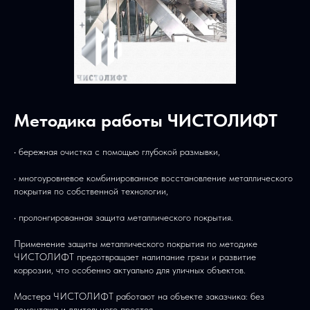
Методика работы ЧИСТОЛИФТ
• бережная очистка с помощью глубокой размывки,
• многоуровневое комбинированное восстановление металлического
покрытия по собственной технологии,
• пролонгированная защита металлического покрытия.
Применение защиты металлического покрытия по методике
ЧИСТОЛИФТ предотвращает налипание грязи и развитие
коррозии, что особенно актуально для уличных объектов.
Мастера ЧИСТОЛИФТ работают на объекте заказчика: без
демонтажа и длительного простоя.