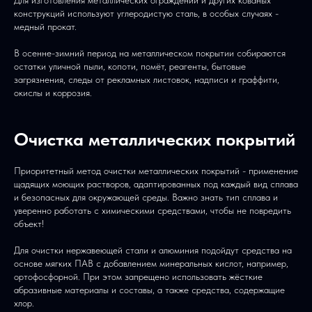
Для изготовления металлических ограждений и других кованых
конструкций используют углеродистую сталь, в особых случаях -
медный прокат.
В осенне-зимний период на металлическом покрытии собираются
остатки уличной пыли, копоти, помёт, реагенты, бытовые
загрязнения, следы от рекламных листовок, надписи и граффити,
окислы и коррозия.
Очистка металлических покрытий
Приоритетный метод очистки металлических покрытий - применение
щадящих моющих растворов, адаптированных под каждый вид сплава
и безопасных для окружающей среды. Важно знать тип сплава и
уверенно работать с химическими средствами, чтобы не повредить
объект!
Для очистки нержавеющей стали и алюминия подойдут средства на
основе мягких ПАВ с добавлением минеральных кислот, например,
ортофосфорной. При этом запрещено использовать жёсткие
абразивные материалы и составы, а также средства, содержащие
хлор.