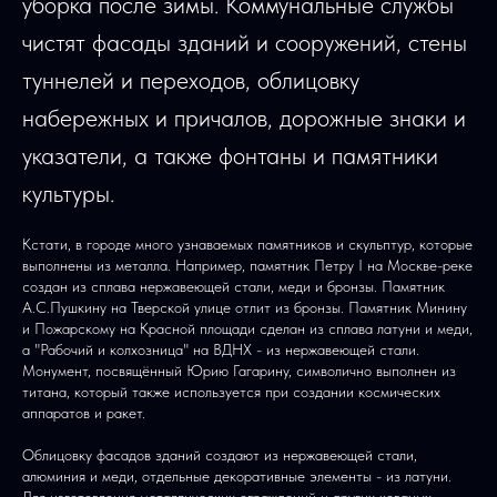
уборка после зимы. Коммунальные службы
чистят фасады зданий и сооружений, стены
туннелей и переходов, облицовку
набережных и причалов, дорожные знаки и
указатели, а также фонтаны и памятники
культуры.
Кстати, в городе много узнаваемых памятников и скульптур, которые
выполнены из металла. Например, памятник Петру I на Москве-реке
создан из сплава нержавеющей стали, меди и бронзы. Памятник
А.С.Пушкину на Тверской улице отлит из бронзы. Памятник Минину
и Пожарскому на Красной площади сделан из сплава латуни и меди,
а "Рабочий и колхозница" на ВДНХ - из нержавеющей стали.
Монумент, посвящённый Юрию Гагарину, символично выполнен из
титана, который также используется при создании космических
аппаратов и ракет.
Облицовку фасадов зданий создают из нержавеющей стали,
алюминия и меди, отдельные декоративные элементы - из латуни.