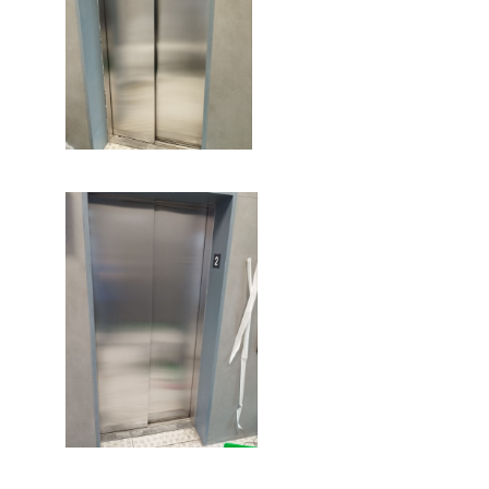
Двери лифта после реставрации
Двери лифта после реставрации