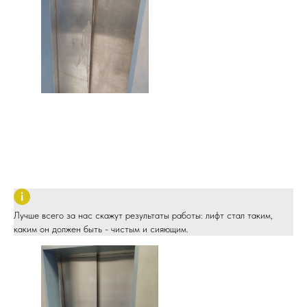
Двери лифта до реставрации
Недавно заказчики обратились в ЧИСТОЛИФТ за услугой
комплексной очистки и реставрации дверей лифта. Мастер
выполнил работу качественно и в срок: убрал разводы, загрязнения,
удалил пленку и следы износа, а также обработал покрытие
специальной защитой с пролонгированным эффектом.
Лучше всего за нас скажут результаты работы: лифт стал таким,
каким он должен быть - чистым и сияющим.