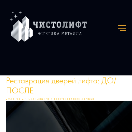
Реставрация дверей лифта: ДО/
ПОСЛЕ
2026-02-27 17:31
Защита и восстановление металла