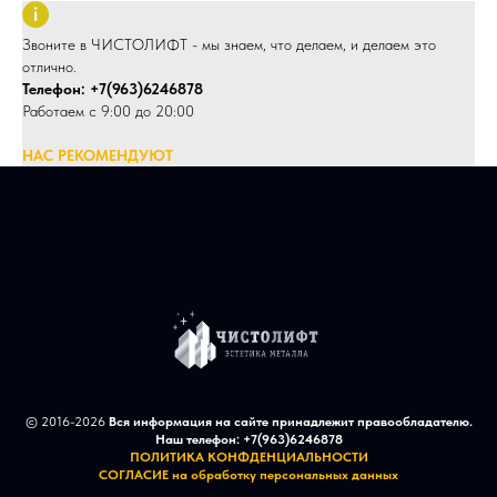
Звоните в ЧИСТОЛИФТ - мы знаем, что делаем, и делаем это
отлично.
Телефон: +7(963)6246878
Работаем с 9:00 до 20:00
НАС РЕКОМЕНДУЮТ
© 2016-2026
Вся информация на сайте принадлежит правообладателю.
Наш телефон:
+7(963)6246878
ПОЛИТИКА КОНФДЕНЦИАЛЬНОСТИ
СОГЛАСИЕ на обработку персональных данных