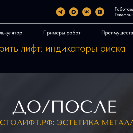
Работаем
Телефон:
лькулятор
Примеры работ
Преимуществ
рить лифт: индикаторы риска