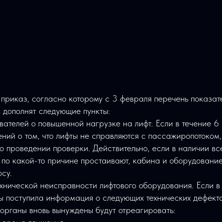
 приказ, согласно которому с 3 февраля перечень показа
в дополнят следующие пункты:
вателей о повышенной нагрузке на лифт. Если в течение 6
ний о том, что лифты не справляются с пассажиропотоком
о проведении проверки. Действительно, если в наличии вс
 по какой-то причине простаивают, кабина и оборудовани
су.
хнической неисправности лифтового оборудования. Если в
ы поступила информация о следующих технических дефект
органы вновь вынуждены будут отреагировать: