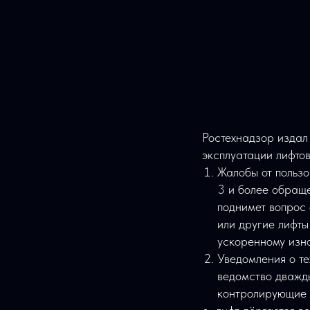
Ростехнадзор издал
эксплуатации лифто
Жалобы от пользо
3 и более обраще
поднимет вопрос 
или другие лифты
ускоренному изно
Уведомления о те
ведомство дважд
контролирующие 