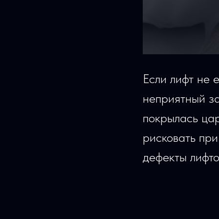
Если лифт не е
неприятный за
покрылась ца
рисковать при
дефекты лифто