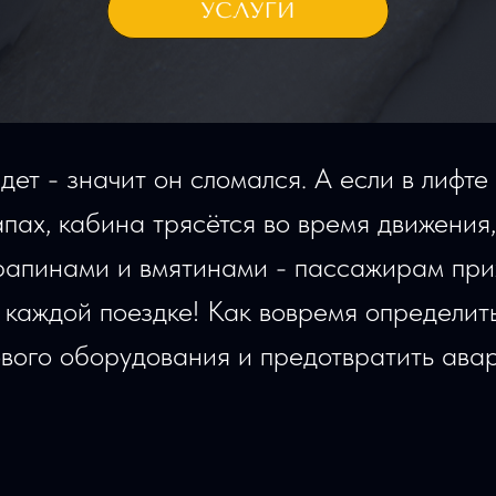
дет - значит он сломался. А если в лифте
пах, кабина трясётся во время движения
рапинами и вмятинами - пассажирам при
 каждой поездке! Как вовремя определит
вого оборудования и предотвратить ава