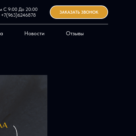
 С 9:00 До 20:00
ЗАКАЗАТЬ ЗВОНОК
+7(963)6246878
а
Новости
Отзывы