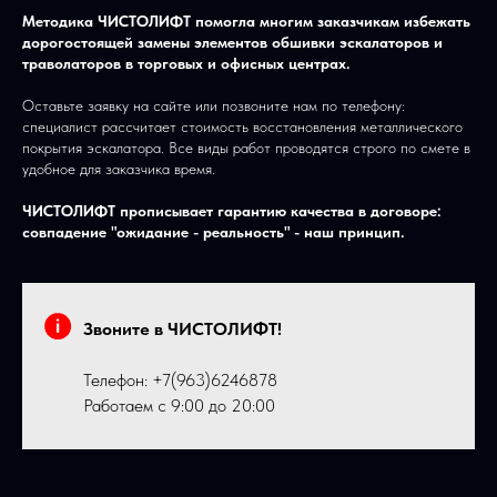
Методика ЧИСТОЛИФТ помогла многим заказчикам избежать
дорогостоящей замены элементов обшивки эскалаторов и
траволаторов в торговых и офисных центрах.
Оставьте заявку на сайте или позвоните нам по телефону:
специалист рассчитает стоимость восстановления металлического
покрытия эскалатора. Все виды работ проводятся строго по смете в
удобное для заказчика время.
ЧИСТОЛИФТ прописывает гарантию качества в договоре:
совпадение "ожидание - реальность" - наш принцип.
Звоните в ЧИСТОЛИФТ!
Телефон:
+7(963)6246878
Работаем с 9:00 до 20:00