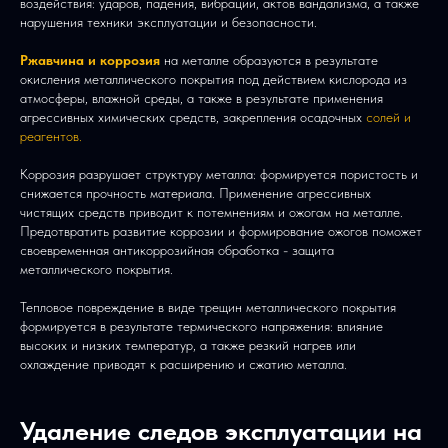
воздействия: ударов, падения, вибрации, актов вандализма, а также
нарушения техники эксплуатации и безопасности.
Ржавчина и коррозия
на металле образуются в результате
окисления металлического покрытия под действием кислорода из
атмосферы, влажной среды, а также в результате применения
агрессивных химических средств, закрепления осадочных
солей и
реагентов.
Коррозия разрушает структуру металла: формируется пористость и
снижается прочность материала. Применение агрессивных
чистящих средств приводит к потемнениям и ожогам на металле.
Предотвратить развитие коррозии и формирование ожогов поможет
своевременная антикоррозийная обработка - защита
металлического покрытия.
Тепловое повреждение в виде трещин металлического покрытия
формируется в результате термического напряжения: влияние
высоких и низких температур, а также резкий нагрев или
охлаждение приводят к расширению и сжатию металла.
Удаление следов эксплуатации на