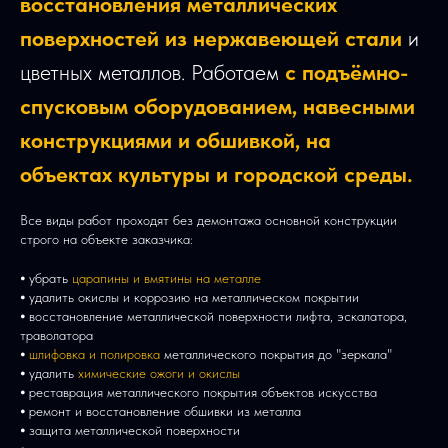
восстановления металлических
поверхностей из нержавеющей стали
и
цветных металлов. Работаем
с подъёмно-
спусковым оборудованием, навесными
конструкциями и обшивкой, на
объектах культуры и городской среды.
Все виды работ проходят без демонтажа основной конструкции
строго на объекте заказчика:
⦁ убрать
царапины и вмятины на металле
⦁ удалить окислы и коррозию на металлическом покрытии
⦁ восстановление металлической поверхности лифта, эскалатора,
траволатора
⦁
шлифовка и полировка
металлического покрытия до "зеркала"
⦁ удалить
химические ожоги и окислы
⦁ реставрация металлического покрытия объектов искусства
⦁ ремонт и восстановление обшивки из металла
⦁ защита металлической поверхности