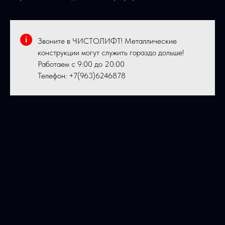
Звоните в ЧИСТОЛИФТ! Металлические
конструкции могут служить гораздо дольше!
Работаем с 9:00 до 20:00
Телефон:
+7(963)6246878