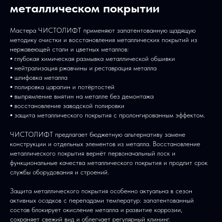
металлическом покрытии
Мастера ЧИСТОЛИФТ применяют запатентованную щадящую
методику очистки и восстановления металлических покрытий из
нержавеющей стали и цветных металлов:
⦁ глубокая химическая размывка металлической обшивки
⦁ нейтрализация ржавчины и реставрация металла
⦁ шлифовка металла
⦁ полировка царапин и потёртостей
⦁ выпрямление вмятин на металле без демонтажа
⦁ восстановление заводской полировки
⦁ защита металлического покрытия с пролонгированным эффектом.
ЧИСТОЛИФТ предлагает бюджетную альтернативу замене
конструкции и отдельных элементов из металла. Восстановление
металлического покрытия вернёт первоначальный лоск и
функциональные качества металлического покрытия и продлит срок
службы оборудования и строений.
Защита металлического покрытия особенно актуальна в сезон
активных осадков с перепадами температур: запатентованный
состав блокирует окисление металла и развитие коррозии,
сохраняет свежий вид и облегчает регулярный клининг.