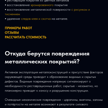
⦁ реставрация покрытия из цветных металлов
⦁ восстановление
хромированного
покрытия
⦁ восстановление металлической поверхности
с рисунком и
тиснением
⦁ удаление
следов клея и скотча
на металле.
ПРИМЕРЫ РАБОТ
ОТЗЫВЫ
РАССЧИТАТЬ СТОИМОСТЬ
Откуда берутся повреждения
металлических покрытий?
Активная эксплуатация металлоконструкций и присутствие факторов
окружающей среды приводит к образованию видимых и скрытых
дефектов. Видимые повреждения напрямую сигнализируют о
необходимости реставрационных работ, скрытые - незаметно, но
планомерно приводят к износу и разрушению конструкции.
Очевидные механические повреждения - царапины, вмятины, заломы
и потёртости на металле возникают в результате силового