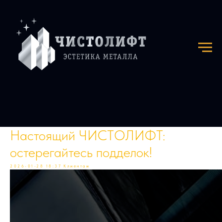
Настоящий ЧИСТОЛИФТ:
остерегайтесь подделок!
2026-01-28 18:37
Клиентам